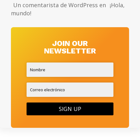
Un comentarista de WordPress
en
¡Hola,
mundo!
JOIN OUR
NEWSLETTER
SIGN UP