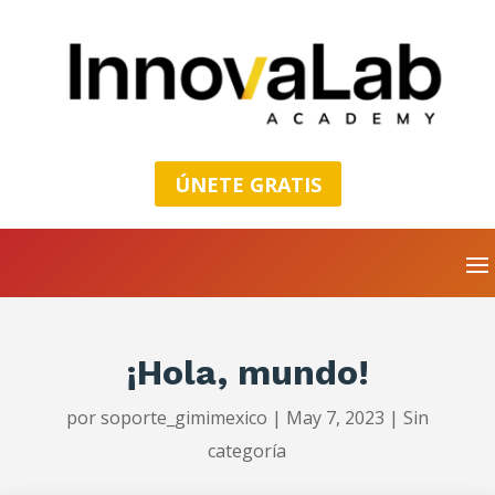
ÚNETE GRATIS
¡Hola, mundo!
por
soporte_gimimexico
|
May 7, 2023
|
Sin
categoría