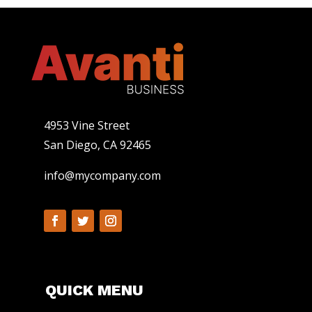
4953 Vine Street
San Diego, CA 92465
info@mycompany.com
QUICK MENU